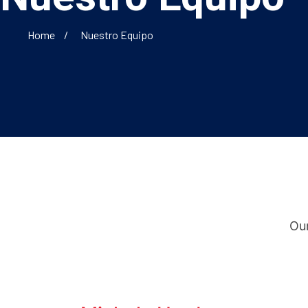
Home
Nuestro Equipo
Our