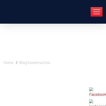
Blog Construction
Home
Blog Construction