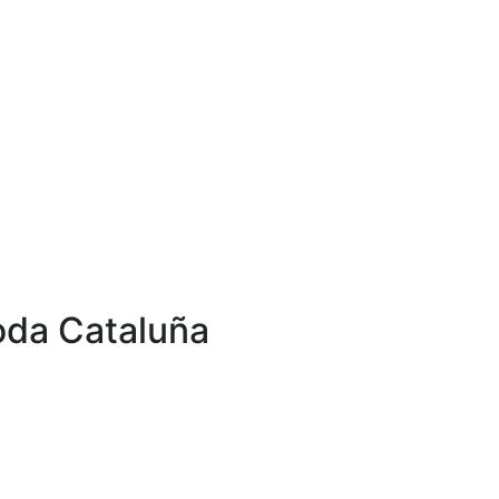
toda Cataluña